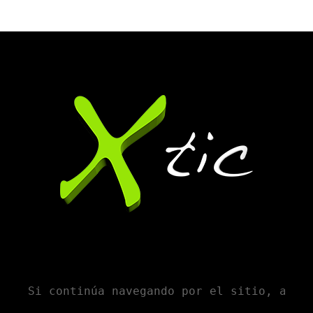
Si continúa navegando por el sitio, acep