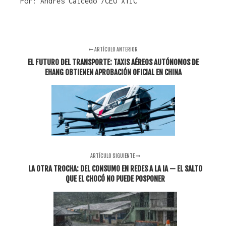
Por: Andres Caicedo /CEO XTIC
ARTÍCULO ANTERIOR
EL FUTURO DEL TRANSPORTE: TAXIS AÉREOS AUTÓNOMOS DE
EHANG OBTIENEN APROBACIÓN OFICIAL EN CHINA
ARTÍCULO SIGUIENTE
LA OTRA TROCHA: DEL CONSUMO EN REDES A LA IA — EL SALTO
QUE EL CHOCÓ NO PUEDE POSPONER