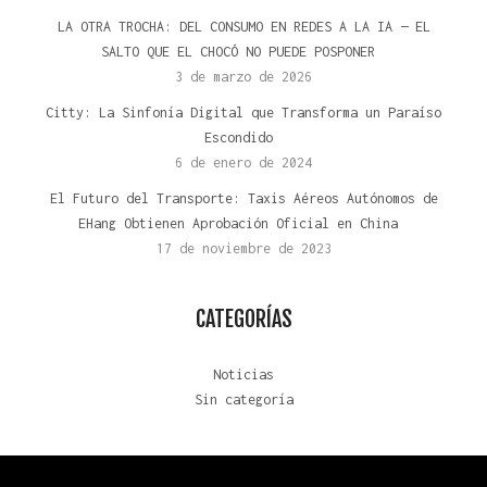
LA OTRA TROCHA: DEL CONSUMO EN REDES A LA IA — EL
SALTO QUE EL CHOCÓ NO PUEDE POSPONER
3 de marzo de 2026
Citty: La Sinfonía Digital que Transforma un Paraíso
Escondido
6 de enero de 2024
El Futuro del Transporte: Taxis Aéreos Autónomos de
EHang Obtienen Aprobación Oficial en China
17 de noviembre de 2023
CATEGORÍAS
Noticias
Sin categoría